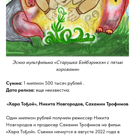
Эскиз мультфильма «Старушка Бэйбэрикээн с пятью
коровами»
Сумма:
1 миллион 500 тысяч рублей .
Дата релиза:
еще неизвестна.
«Хара Тоҕой», Никита Новгородов, Сахамин Трофимов
Один миллион рублей получили режиссер Никита
Новгородов и продюсер Сахамин Трофимов на фильм
«Хара Тоҕой». Съемки начнутся в августе 2022 года в