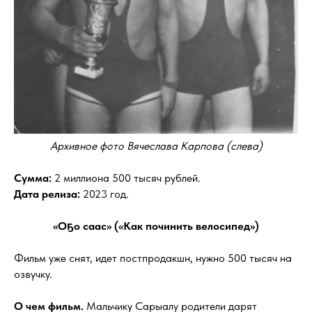
Архивное фото Вячеслава Карпова (слева)
Сумма:
2 миллиона 500 тысяч рублей.
Дата релиза:
2023 год.
«Оҕо саас» («Как починить велосипед»)
Фильм уже снят, идет постпродакшн, нужно 500 тысяч на
озвучку.
О чем фильм.
Мальчику Сарыалу родители дарят