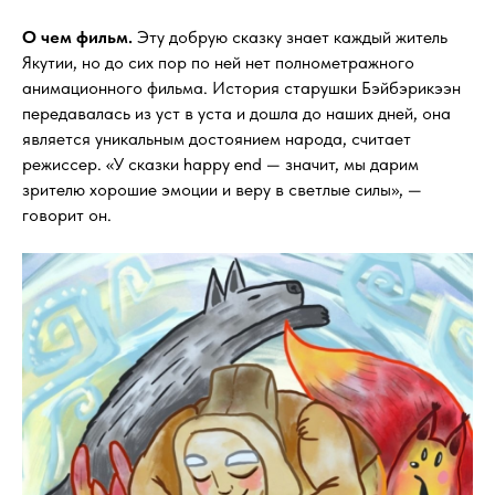
О чем фильм.
Эту добрую сказку знает каждый житель
Якутии, но до сих пор по ней нет полнометражного
анимационного фильма. История старушки Бэйбэрикээн
передавалась из уст в уста и дошла до наших дней, она
является уникальным достоянием народа, считает
режиссер. «У сказки happy end — значит, мы дарим
зрителю хорошие эмоции и веру в светлые силы», —
говорит он.