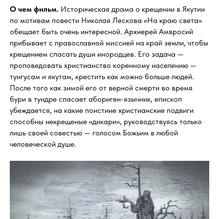
О чем фильм.
Историческая драма о крещении в Якутии
по мотивам повести Николая Лескова «На краю света»
обещает быть очень интересной. Архиерей Амвросий
прибывает с православной миссией на край земли, чтобы
крещением спасать души инородцев. Его задача —
проповедовать христианство коренному населению —
тунгусам и якутам, крестить как можно больше людей.
После того как зимой его от верной смерти во время
бури в тундре спасает абориген-язычник, епископ
убеждается, на какие поистине христианские подвиги
способны некрещеные «дикари», руководствуясь только
лишь своей совестью — голосом Божьим в любой
человеческой душе.