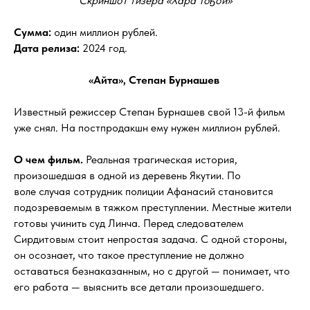
Скриншот тизера «Хара Тоҕой»
Сумма:
один миллион рублей.
Дата релиза:
2024 год.
«Айта», Степан Бурнашев
Известный режиссер Степан Бурнашев свой 13-й фильм
уже снял. На постпродакшн ему нужен миллион рублей.
О чем фильм.
Реальная трагическая история,
произошедшая в одной из деревень Якутии. По
воле случая сотрудник полиции Афанасий становится
подозреваемым в тяжком преступлении. Местные жители
готовы учинить суд Линча. Перед следователем
Сирдитовым стоит непростая задача. С одной стороны,
он осознает, что такое преступление не должно
оставаться безнаказанным, но с другой — понимает, что
его работа — выяснить все детали произошедшего.