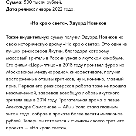
Сумма
: 500 тысяч рублей.
Дата релиза:
январь 2022 года.
«На краю света», Эдуард Новиков
Также внушительную сумму получил Эдуард Новиков на
свою историческую драму «На краю света». Это один из
лучших режиссеров Якутии, благодаря которому
массовый зритель в России узнал о якутском кинобуме.
Его фильм «Царь-птица» в 2018 году произвел фурор на
Московском международном кинофестивале, получил
восторженные отзывы критиков, ну и, конечно, главный
приз. Первая его режиссерская работа тоже не прошла
незамеченной, завоевав всеобщую любовь якутского
зрителя еще в 2014 году. Трогательная драма о певце
Александре Самсонове — Айыы Уола стала главным
хитом года, собрав в прокате более десяти миллионов
рублей. Теперь он готовится к съемкам своего третьего
проекта — «На краю света».