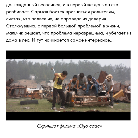
долгожданный велосипед, и в первый же день он его
разбивает. Сарыал боится признаться родителям,
считая, что подвел их, не оправдал их доверия.
Столкнувшись с первой большой проблемой в жизни,
мальчик решает, что проблема неразрешима, и убегает из
дома в лес. И тут начинается самое интересное...
Скриншот фильма «Оҕо саас»