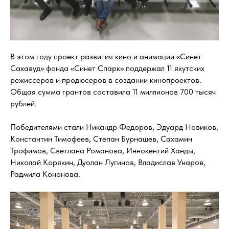
В этом году проект развития кино и анимации «Синет
Сахавуд» фонда «Синет Спарк» поддержал 11 якутских
режиссеров и продюсеров в создании кинопроектов.
Общая сумма грантов составила 11 миллионов 700 тысяч
рублей.
Победителями стали Никандр Федоров, Эдуард Новиков,
Константин Тимофеев, Степан Бурнашев, Сахамин
Трофимов, Светлана Романова, Иннокентий Ханды,
Николай Корякин, Дуолан Лугинов, Владислав Унаров,
Радмила Кононова.