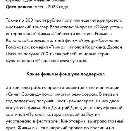
Дата релиза
: осень 2023 года.
Также по 500 тысяч рублей получили еще четыре проекта:
мистический триллер Владислава Унарова «Ойуур устун»,
интерактивный фильм «Иэйэхсити кэлэтии» Радмилы
Кононовой, документальный фильм «Voyage» Светланы
Романовой, комедия «Тимир» Николай Корякина. Дуолан
Лугинов получил 200 тысяч рублей на новые серии
мультсериала «Игирэчээс кулунчуктар».
Какие фильмы фонд уже поддержал
За три года работы проекта развития кино и анимации
«Синет Сахавуд» помог многим режиссерам. В первый
год поддержку получили шесть режиссеров, из них двое
выпустили фильм. Это Дмитрий Давыдов с триумфальной
картиной «Пугало», которая первой из Якутии
участвовала в фестивале «Кинотавр» и выиграла главный
приз. Фильм вышел в широкий прокат по России и на