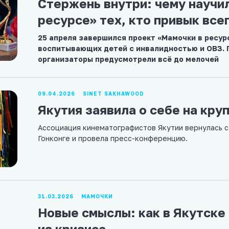
Стержень внутри: чему научи
ресурсе» тех, кто привык все
25 апреля завершился проект «Мамочки в ресур
воспитывающих детей с инвалидностью и ОВЗ. Г
организаторы предусмотрели всё до мелочей
09.04.2026
SINET SAKHAWOOD
Якутия заявила о себе на кр
Ассоциация кинематографистов Якутии вернулась с
Гонконге и провела пресс-конференцию.
31.03.2026
МАМОЧКИ
Новые смыслы: как в Якутске
из кризиса