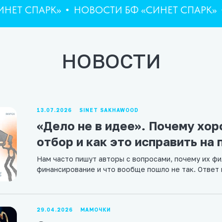
СПАРК»
НОВОСТИ БФ «СИНЕТ СПАРК»
НОВ
НОВОСТИ
13.07.2026
SINET SAKHAWOOD
«Дело не в идее». Почему хо
отбор и как это исправить на 
Нам часто пишут авторы с вопросами, почему их фи
финансирование и что вообще пошло не так. Ответ 
29.04.2026
МАМОЧКИ