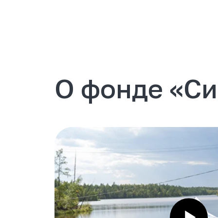
О фонде «Син