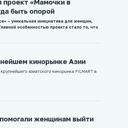
л проект «Мамочки в
гда быть опорой
се» – уникальная инициатива для женщин,
лавной особенностью проекта стало то, что
упнейшем кинорынке Азии
 крупнейшего азиатского кинорынка FILMART в
 помогали женщинам выйти