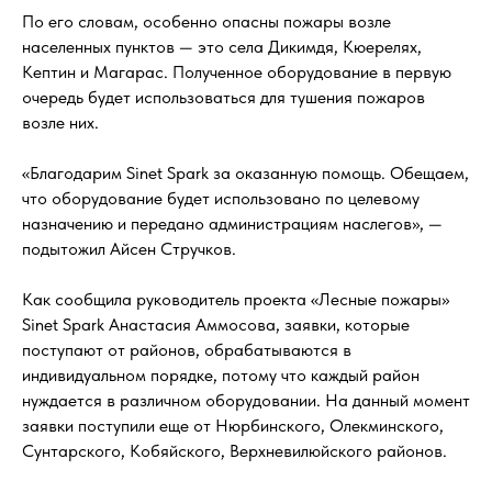
По его словам, особенно опасны пожары возле
населенных пунктов — это села Дикимдя, Кюерелях,
Кептин и Магарас. Полученное оборудование в первую
очередь будет использоваться для тушения пожаров
возле них.
«Благодарим Sinet Spark за оказанную помощь. Обещаем,
что оборудование будет использовано по целевому
назначению и передано администрациям наслегов», —
подытожил Айсен Стручков.
Как сообщила руководитель проекта «Лесные пожары»
Sinet Spark Анастасия Аммосова, заявки, которые
поступают от районов, обрабатываются в
индивидуальном порядке, потому что каждый район
нуждается в различном оборудовании. На данный момент
заявки поступили еще от Нюрбинского, Олекминского,
Сунтарского, Кобяйского, Верхневилюйского районов.