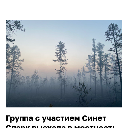
Группа с участием Синет
Спарк выехала в местность