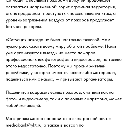
Ситуация с лесными пожарами в Якутии продолжает
оставаться напряженной: горит огромная территория,
огонь продолжает подступать к населенным пунктам, а
уровень загрязнения воздуха от пожаров продолжает
бить все рекорды.
«Ситуация никогда не была настолько тяжелой. Нам
нужно рассказать всему миру об этой проблеме. Нами
уже организуются выезды на места пожаров
профессиональных фотографов и видеографов, но только
этого недостаточно. Поэтому мы просим жителей
республики, у которых имеются какие-либо материалы,
поделиться ими с нами», — призывают организаторы.
Поделиться кадрами лесных пожаров, снятыми как на
фото- и видеокамеру, так и с помощью смартфона, может
любой желающий.
Материалы можно направить по электронной почте:
mediabank@ykt.ru, а также в ватсап по