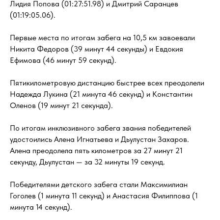
Лидия Попова (01:27:51.98) и Дмитрий Саранцев
(01:19:05.06).
Первые места по итогам забега на 10,5 км завоевали
Никита Федоров (39 минут 44 секунды) и Евдокия
Ефимова (46 минут 59 секунд).
Пятикилометровую дистанцию быстрее всех преодолели
Надежда Лукина (21 минута 46 секунд) и Константин
Оленов (19 минут 21 секунда).
По итогам инклюзивного забега звания победителей
удостоились Алена Игнатьева и Дьулустан Захаров.
Алена преодолела пять километров за 27 минут 21
секунду, Дьулустан — за 32 минуты 19 секунд.
Победителями детского забега стали Максимилиан
Гоголев (1 минута 11 секунд) и Анастасия Филиппова (1
минута 14 секунд).