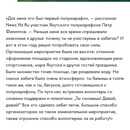
«Для меня это был первый полумарафон, — рассказал
News.Ykt.Ru участник Якутского полумарафона Петр
Филиппов. — Раньше меня все время спрашивали
знакомые и друзья: почему ты не участвуешь в забегах? И
вот в этом году решил попробовать свои силы.
Организация мероприятия была на высоте: отличное
оформление площадок на стадионе, вдохновляющие речи
спортсменов, мэра Якутска и других гостей праздника.
Было множество точек помощи, где раздавали воду. На
самом забеге было очень атмосферно: ты бежишь в толпе
таких же, как и ты, бегунов, долго готовившихся к
полумарафону. По пути нас встречали волонтеры со
словами поддержки и плакатами: „Ты сможешь! Давай,
давай!“ Все это сделало забег легче. Большое спасибо
организаторам за такое замечательное мероприятие,
также огромное спасибо волонтерам за их работу!»