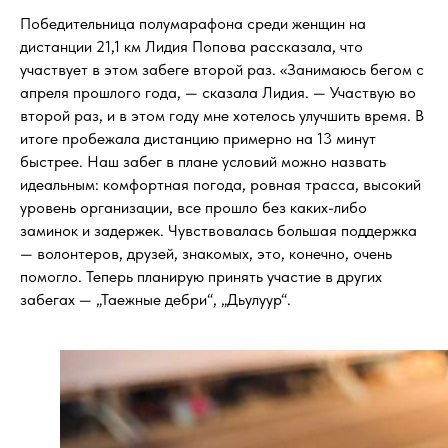
Победительница полумарафона среди женщин на
дистанции 21,1 км Лидия Попова рассказала, что
участвует в этом забеге второй раз. «Занимаюсь бегом с
апреля прошлого года, — сказала Лидия. — Участвую во
второй раз, и в этом году мне хотелось улучшить время. В
итоге пробежала дистанцию примерно на 13 минут
быстрее. Наш забег в плане условий можно назвать
идеальным: комфортная погода, ровная трасса, высокий
уровень организации, все прошло без каких-либо
заминок и задержек. Чувствовалась большая поддержка
— волонтеров, друзей, знакомых, это, конечно, очень
помогло. Теперь планирую принять участие в других
забегах — „Таежные дебри“, „Дьулуур“.