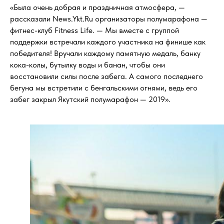
«Была очень добрая и праздничная атмосфера, —
рассказали News.Ykt.Ru организаторы полумарафона —
фитнес-клуб Fitness Life. — Мы вместе с группой
поддержки встречали каждого участника на финише как
победителя! Вручали каждому памятную медаль, банку
кока-колы, бутылку воды и банан, чтобы они
восстановили силы после забега. А самого последнего
бегуна мы встретили с бенгальскими огнями, ведь его
забег закрыл Якутский полумарафон — 2019».