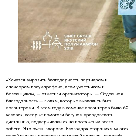
«Хочется выразить благодарность партнерам и
спонсорам полумарафона, всем участникам и
болельщикам, — отметили организаторы. — Отдельная
благодарность — людям, которые вызвались быть
волонтерами. В этом году в команде волонтеров было 60
человек, которые помогали бегунам преодолевать
дистанцию, поддерживали их на протяжении всего
забега. Это очень здорово. Благодаря стараниям многих
людей удалось провести настоящий праздник спорта!»