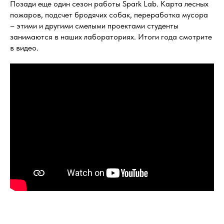
Позади еще один сезон работы Spark Lab. Карта лесных
пожаров, подсчет бродячих собак, переработка мусора
– этими и другими смелыми проектами студенты
занимаются в наших лабораториях. Итоги года смотрите
в видео.