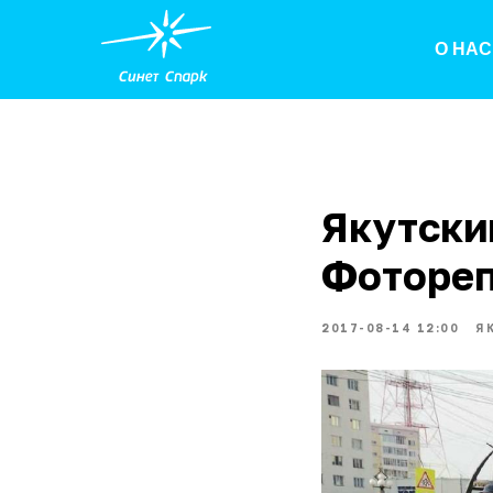
О НАС
Якутски
Фоторе
2017-08-14 12:00
Я