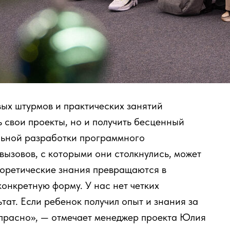
вых штурмов и практических занятий
ь свои проекты, но и получить бесценный
льной разработки программного
вызовов, с которыми они столкнулись, может
еоретические знания превращаются в
конкретную форму. У нас нет четких
ьтат. Если ребенок получил опыт и знания за
апрасно», — отмечает менеджер проекта Юлия