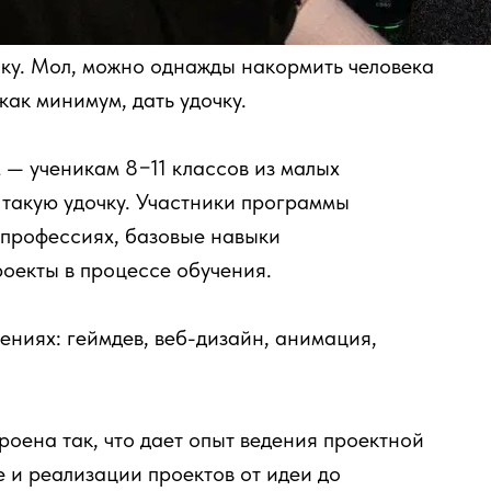
чку. Мол, можно однажды накормить человека
как минимум, дать удочку.
м — ученикам 8−11 классов из малых
 такую удочку. Участники программы
-профессиях, базовые навыки
оекты в процессе обучения.
ениях: геймдев, веб-дизайн, анимация,
.
оена так, что дает опыт ведения проектной
е и реализации проектов от идеи до