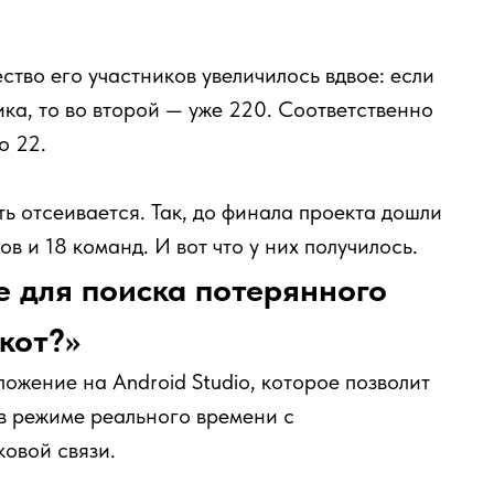
ество его участников увеличилось вдвое: если
ика, то во второй — уже 220. Соответственно
о 22.
ть отсеивается. Так, до финала проекта дошли
 и 18 команд. И вот что у них получилось.
 для поиска потерянного
скот?»
жение на Android Studio, которое позволит
в режиме реального времени с
овой связи.