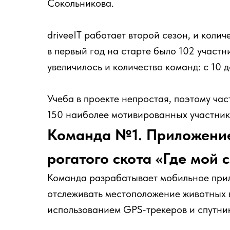
Сокольникова.
driveeIT работает второй сезон, и колич
в первый год на старте было 102 участн
увеличилось и количество команд: с 10 д
Учеба в проекте непростая, поэтому час
150 наиболее мотивированных участников
Команда №1. Приложение
рогатого скота «Где мой 
Команда разрабатывает мобильное прило
отслеживать местоположение животных 
использованием GPS-трекеров и спутник