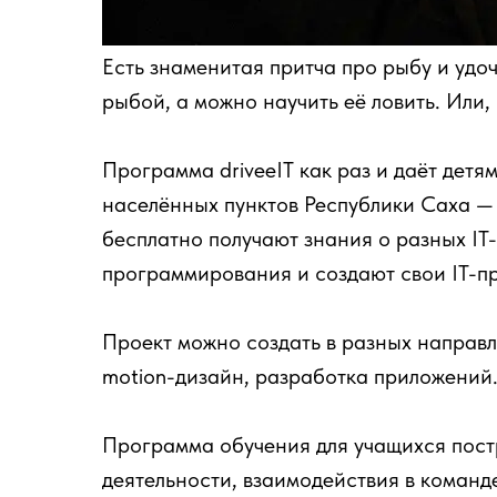
Есть знаменитая притча про рыбу и удо
рыбой, а можно научить её ловить. Или, 
Программа driveeIT как раз и даёт детя
населённых пунктов Республики Саха —
бесплатно получают знания о разных IT
программирования и создают свои IT-пр
Проект можно создать в разных направл
motion-дизайн, разработка приложений
Программа обучения для учащихся постр
деятельности, взаимодействия в команд