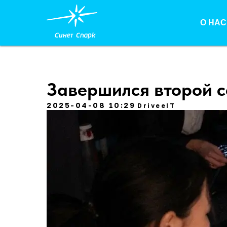
О НАС
Завершился второй се
2025-04-08 10:29
DriveeIT