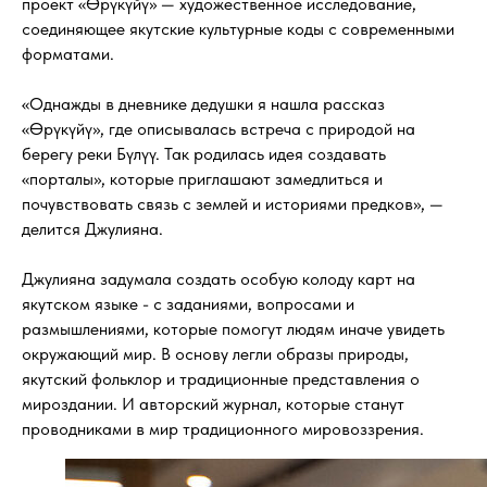
проект «Өрүкүйү» — художественное исследование,
соединяющее якутские культурные коды с современными
форматами.
«Однажды в дневнике дедушки я нашла рассказ
«Өрүкүйү», где описывалась встреча с природой на
берегу реки Бүлүү. Так родилась идея создавать
«порталы», которые приглашают замедлиться и
почувствовать связь с землей и историями предков», —
делится Джулияна.
Джулияна задумала создать особую колоду карт на
якутском языке - с заданиями, вопросами и
размышлениями, которые помогут людям иначе увидеть
окружающий мир. В основу легли образы природы,
якутский фольклор и традиционные представления о
мироздании. И авторский журнал, которые станут
проводниками в мир традиционного мировоззрения.