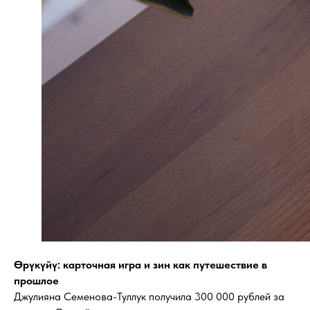
Өрүкүйү: карточная игра и зин как путешествие в
прошлое
Джулияна Семенова-Туллук получила 300 000 рублей за