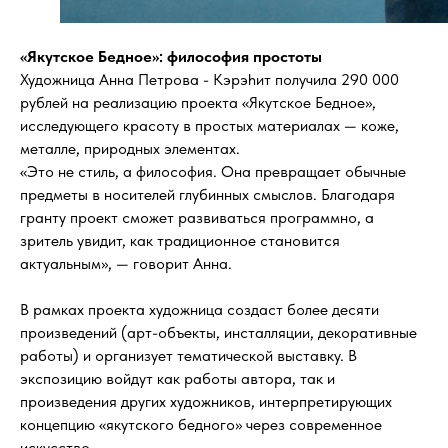
«Якутское Бедное»: философия простоты
Художница Анна Петрова - Кэрэhит получила 290 000
рублей на реализацию проекта «Якутское Бедное»,
исследующего красоту в простых материалах — коже,
металле, природных элементах.
«Это не стиль, а философия. Она превращает обычные
предметы в носителей глубинных смыслов. Благодаря
гранту проект сможет развиваться программно, а
зритель увидит, как традиционное становится
актуальным», — говорит Анна.
В рамках проекта художница создаст более десяти
произведений (арт-объекты, инсталляции, декоративные
работы) и организует тематической выставку. В
экспозицию войдут как работы автора, так и
произведения других художников, интерпретирующих
концепцию «якутского бедного» через современное
искусство.