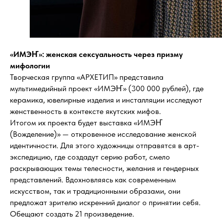
«ИМЭҤ»: женская сексуальность через призму
мифологии
Творческая группа «АРХЕТИП» представила
мультимедийный проект «ИМЭҤ» (300 000 рублей), где
керамика, ювелирные изделия и инсталляции исследуют
женственность в контексте якутских мифов.
Итогом их проекта будет выставка «ИМЭҤ
(Вожделение)» — откровенное исследование женской
идентичности. Для этого художницы отправятся в арт-
экспедицию, где создадут серию работ, смело
раскрывающих темы телесности, желания и гендерных
представлений. Вдохновляясь как современным
искусством, так и традиционными образами, они
предложат зрителю искренний диалог о принятии себя.
Обещают создать 21 произведение.