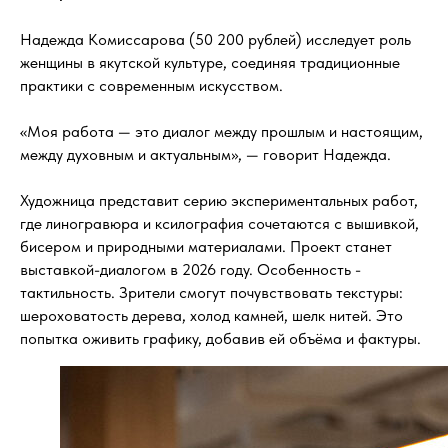
Надежда Комиссарова (50 200 рублей) исследует роль
женщины в якутской культуре, соединяя традиционные
практики с современным искусством.
«Моя работа — это диалог между прошлым и настоящим,
между духовным и актуальным», — говорит Надежда.
Художница представит серию экспериментальных работ,
где линогравюра и ксилография сочетаются с вышивкой,
бисером и природными материалами. Проект станет
выставкой-диалогом в 2026 году. Особенность -
тактильность. Зрители смогут почувствовать текстуры:
шероховатость дерева, холод камней, шелк нитей. Это
попытка оживить графику, добавив ей объёма и фактуры.