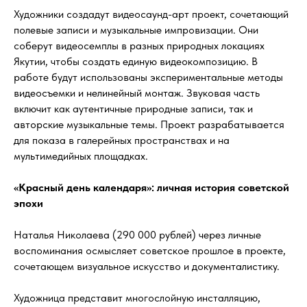
Художники создадут видеосаунд-арт проект, сочетающий
полевые записи и музыкальные импровизации. Они
соберут видеосемплы в разных природных локациях
Якутии, чтобы создать единую видеокомпозицию. В
работе будут использованы экспериментальные методы
видеосъемки и нелинейный монтаж. Звуковая часть
включит как аутентичные природные записи, так и
авторские музыкальные темы. Проект разрабатывается
для показа в галерейных пространствах и на
мультимедийных площадках.
«Красный день календаря»: личная история советской
эпохи
Наталья Николаева (290 000 рублей) через личные
воспоминания осмысляет советское прошлое в проекте,
сочетающем визуальное искусство и документалистику.
Художница представит многослойную инсталляцию,