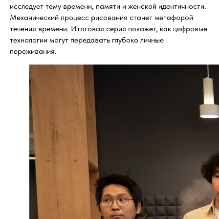
исследует тему времени, памяти и женской идентичности.
Механический процесс рисования станет метафорой
течения времени. Итоговая серия покажет, как цифровые
технологии могут передавать глубоко личные
переживания.