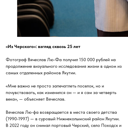
«Из Черского»: взгляд сквозь 25 лет
Фотограф Вячеслав Лю-Фа получил 150 000 рублей на
продолжение визуального исследования жизни в одном из
самых отдаленных районов Якутии.
«Мне важно не просто запечатлеть поселок, но и
почувствовать, как изменился он — и я сам за четверть
века», — объясняет Вячеслав.
Вячеслав Лю-фа возвращается в места своего детства
(1990-1997) — в суровый Нижнеколымский район Якутии.
В 2022 году он снимал портовый Черский, село Походск и