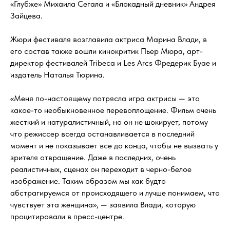
«Глубже» Михаила Сегала и «Блокадный дневник» Андрея
Зайцева.
Жюри фестиваля возглавила актриса Марина Влади, в
его состав также вошли кинокритик Пьер Мюра, арт-
директор фестивалей Tribeca и Les Arcs Фредерик Буае и
издатель Наталья Тюрина.
«Меня по-настоящему потрясла игра актрисы — это
какое-то необыкновенное перевоплощение. Фильм очень
жесткий и натуралистичный, но он не шокирует, потому
что режиссер всегда останавливается в последний
момент и не показывает все до конца, чтобы не вызвать у
зрителя отвращение. Даже в последних, очень
реалистичных, сценах он переходит в черно-белое
изображение. Таким образом мы как будто
абстрагируемся от происходящего и лучше понимаем, что
чувствует эта женщина», — заявила Влади, которую
процитировали в пресс-центре.