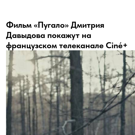
Фильм «Пугало» Дмитрия
Давыдова покажут на
французском телеканале Ciné+