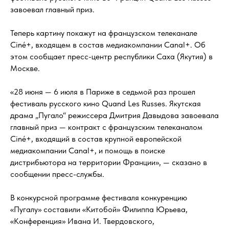
завоевал главный приз.
Теперь картину покажут на французском телеканале
Ciné+, входящем в состав медиакомпании Canal+. Об
этом сообщает пресс-центр республики Саха (Якутия) в
Москве.
«28 июня — 6 июля в Париже в седьмой раз прошел
фестиваль русского кино Quand Les Russes. Якутская
драма „Пугало“ режиссера Дмитрия Давыдова завоевала
главный приз — контракт с французским телеканалом
Ciné+, входящий в состав крупной европейской
медиакомпании Canal+, и помощь в поиске
дистрибьютора на территории Франции», — сказано в
сообщении пресс-службы.
В конкурсной программе фестиваля конкуренцию
«Пугалу» составили «Китобой» Филиппа Юрьева,
«Конференция» Ивана И. Твердовского,