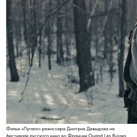
Фильм «Пугало» режиссера Дмитрия Давыдова на
фестивале русского кино во Франции Quand Les Russes