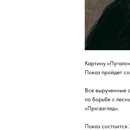
Картину «Пугало»
Показ пройдет со
Все вырученные 
по борьбе с лес
«Про:взгляд».
Показ состоится 