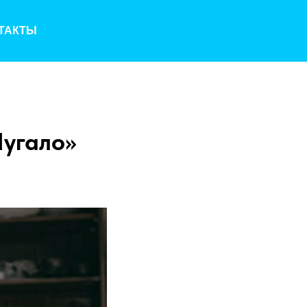
ТАКТЫ
Пугало»