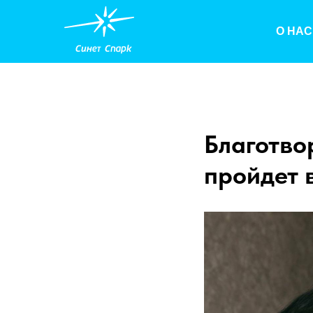
О НАС
Благотво
пройдет 