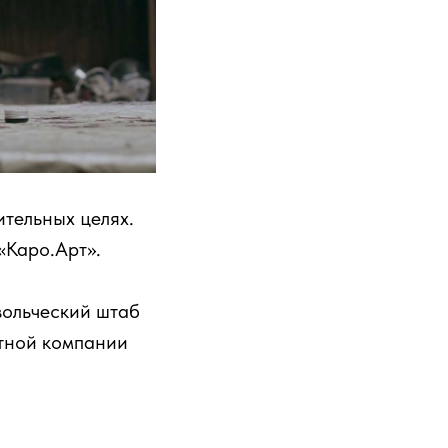
тельных целях.
«Каро.Арт».
вольческий штаб
тной компании