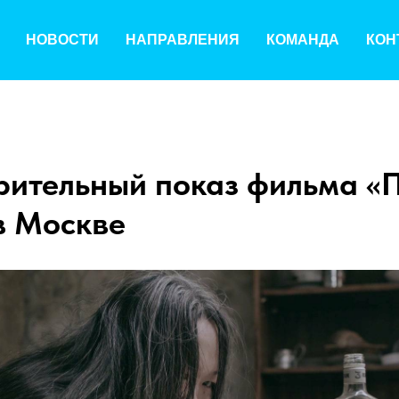
НОВОСТИ
НАПРАВЛЕНИЯ
КОМАНДА
КОН
рительный показ фильма «
в Москве