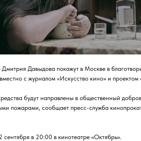
 Дмитрия Давыдова покажут в Москве в благотвори
вместно с журналом «Искусство кино» и проектом 
средства будут направлены в общественный добро
ными пожарами, сообщает пресс-служба кинопрока
2 сентября в 20:00 в кинотеатре «Октябрь».