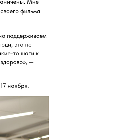
раничены. Мне
 своего фильма
вно поддерживаем
юди, это не
акие-то шаги к
 здорово», —
17 ноября.