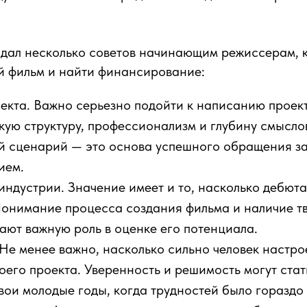
дал несколько советов начинающим режиссерам, 
й фильм и найти финансирование:
оекта. Важно серьезно подойти к написанию проект
кую структуру, профессионализм и глубину смысло
 сценарий — это основа успешного обращения з
ием.
индустрии. Значение имеет и то, насколько дебюта
Понимание процесса создания фильма и наличие т
ают важную роль в оценке его потенциала.
Не менее важно, насколько сильно человек настро
его проекта. Уверенность и решимость могут стат
ои молодые годы, когда трудностей было гораздо 