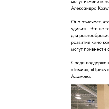
могут изменить н
Александра Козу
Она отмечает, чт
удивить. Это не 
для разнообрази
развития кино ка
могут привнести
Среди поддержан
«Тимир», «Присут
Адамова.