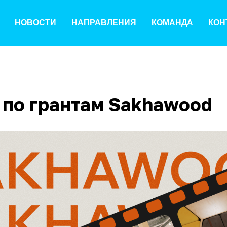
НОВОСТИ
НАПРАВЛЕНИЯ
КОМАНДА
КОН
l по грантам Sakhawood