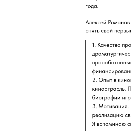
года.
Алексей Романов 
снять свой первы
1. Качество пр
драматургичес
проработанный
финансирован
2. Опыт в кино
киноотрасль. 
биографии игр
3. Мотивация. 
реализацию сво
Я вспоминаю св