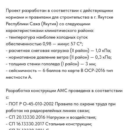
Проект разработан в соответствии с действующими
нормами и правилами для строительства в г. Якутске
Республики Саха (Якутия) со следующими
характеристиками климатического района:
- температура наиболее холодных суток
обеспеченностью 0,98 — минус 57 С°;
- расчетная снеговая нагрузка (II район) — 1,0 кПа;
- нормативное давление ветра (II район) — 0,3 кПа;
- толщина стенки гололеда (I район) — 3 мм;
- сейсмичность — 6 баллов по карте В ОСР-2016 тип
местности А.
Разработка конструкции АМС проведена в соответствии
с:
- ПОТ Р О-45-010-2002 Правила по охране труда при
работах на радиорелейных линиях связи;
- СП 20.13330.2016 Нагрузки и воздействия;
- СП 16.13330.2017 Стальные конструкции;