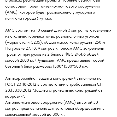
В рамках реализации проекта “Горение свалки” был
согласован проект антенно-мачтового сооружения
(АМС), которое будет расположено у мусорного
полигона города Якутска.
АМС состоит из 10 секций длиной 3 метра, изготовленных
из стальных горячекатаных равнополочных уголков
(марка стали С235), общая масса конструкции 1250 кг.
На уровне 27, 18, 9 метров к поясам АМС закреплены
тросы от пригрузов из 2 блоков ФБС 24.4.6 общей
массой 2600 кг. Фундамент АМС представляет собой
бетонный блок размером 1500*1500*500 мм.
Антикоррозийная защита конструкций выполнена по
ГОСТ 23118-2012 в соответствии с требованиями СП
28.13330.2012 "Защита строительных конструкций от
коррозии".
Антенно-мачтовое сооружение (АМС) высотой 30
метров предназначено для установки оборудования с
максимальной массой до 300 кг.